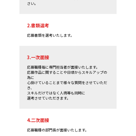
さい。
2.書類選考
応募書類を選考いたします。
3.一次面接
応募職種毎に専門担当者が面接いたします。
応募作品に関することや日頃からスキルアップの
為に
心掛けていることまで様々な質問をさせていただ
き、
スキルだけではなく人柄等も同時に
選考させていただきます。
4.二次面接
応募職種の部門長が面接いたします。