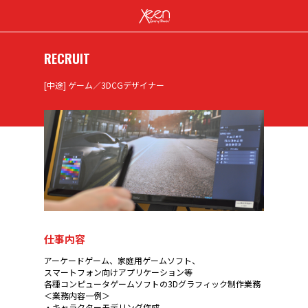
RECRUIT
[中途] ゲーム／3DCGデザイナー
仕事内容
アーケードゲーム、家庭用ゲームソフト、
スマートフォン向けアプリケーション等
各種コンピュータゲームソフトの3Dグラフィック制作業務
＜業務内容一例＞
・キャラクターモデリング作成