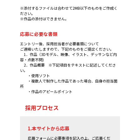
※添付するファイルは合わせて2MB以下のものをご作成く
ださい。
※作品の添付はできません。
応募に必要な書類
エントリー後、採用担当者が必要書類について
ご連絡いたしますので、下記のものをご提出ください。
1．作品（3Dモデル、映像、イラスト、デッサンなど内
容・点数不問)
2．作品概要 ※下記項目をテキストに記述してくださ
い。
・使用ソフト
・複数人で制作した作品であった場合、自身の担当箇
所
・作品のアピールポイント
採用プロセス
1.本サイトから応募
応募フォームに必要事項を記入の上、ご応募くだ