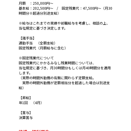
月額 ：250,000円～
基本給：202,500円～ / 固定残業代：47,500円～（月30
時間分※超過分別途支給）
※給与はこれまでの実績や前職給与を考慮し、相談の上、
当社規定に基づき決定します。
【諸手当】
通勤手当 （全額支給）
固定残業代（月額給与に含む）
※固定残業代について
固定残業代にかかるみなし残業時間については、
当社規定に基づき、月30時間分もしくは月40時間分を適用
します。
（実際の時間外勤務の有無に関わらず定額支給。
実際の時間外勤務が定額相当分を超過した場合は別途支
給）
【昇給】
年1回 （4月）
【賞与】
決算賞与