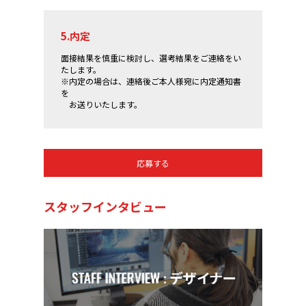
5.内定
面接結果を慎重に検討し、選考結果をご連絡をい
たします。
※内定の場合は、連絡後ご本人様宛に内定通知書
を
お送りいたします。
応募する
スタッフインタビュー