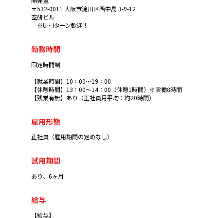
開発室
〒532-0011 大阪市淀川区西中島 3-9-12
空研ビル
※U・Iターン歓迎！
勤務時間
固定時間制
【就業時間】10：00～19：00
【休憩時間】13：00～14：00（休憩1時間）※実働8時間
【残業有無】あり（正社員月平均：約20時間）
雇用形態
正社員（雇用期間の定めなし）
試用期間
あり、6ヶ月
給与
【給与】