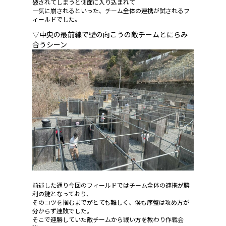
破されてしまうと側面に入り込まれて
一気に崩されるといった、チーム全体の連携が試されるフ
ィールドでした。
▽中央の最前線で壁の向こうの敵チームとにらみ
合うシーン
前述した通り今回のフィールドではチーム全体の連携が勝
利の鍵となっており、
そのコツを掴むまでがとても難しく、僕も序盤は攻め方が
分からず連敗でした。
そこで連勝していた敵チームから戦い方を教わり作戦会