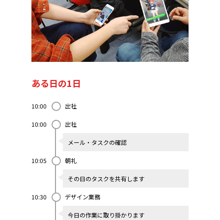
ある日の1日
10:00
出社
10:00
出社
メール・タスクの確認
10:05
朝礼
その日のタスクを共有します
10:30
デザイン業務
今日の作業に取り掛かります