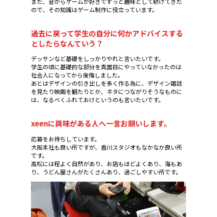
また、昔からゲームが好きでずっと趣味として続けてきた
ので、その知識はゲーム制作に役立っています。
過去に戻って学生の自分に何かアドバイスする
としたらなんていう？
デッサンなど基礎をしっかりやれと言いたいです。
学生の頃に基礎的な部分を真面目にやっていなかったのは
社会人になってから後悔しました。
あとはデザインの引き出しを多く作る為に、デザイン雑誌
を見たり映画を観たりとか、ネタにつながりそうなものに
は、なるべくふれておけというのも言いたいです。
xeenに興味がある人へ一言お願いします。
応募をお待ちしています。
大阪本社も良い所ですが、香川スタジオもなかなか良い所
です。
高松には程よく自然があり、お店もほどよくあり、海もあ
り、うどん屋さんがたくさんあり、過ごしやすい所です。