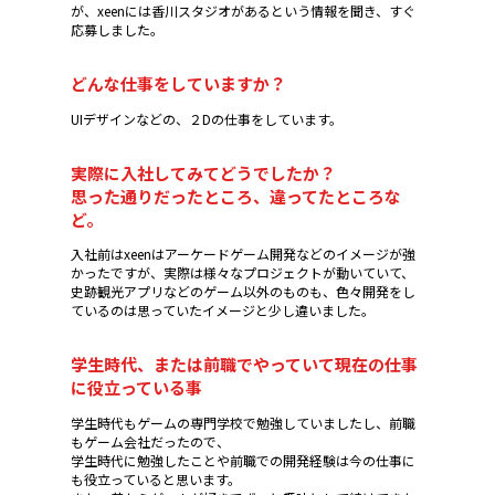
が、xeenには香川スタジオがあるという情報を聞き、すぐ
応募しました。
どんな仕事をしていますか？
UIデザインなどの、２Dの仕事をしています。
実際に入社してみてどうでしたか？
思った通りだったところ、違ってたところな
ど。
入社前はxeenはアーケードゲーム開発などのイメージが強
かったですが、実際は様々なプロジェクトが動いていて、
史跡観光アプリなどのゲーム以外のものも、色々開発をし
ているのは思っていたイメージと少し違いました。
学生時代、または前職でやっていて現在の仕事
に役立っている事
学生時代もゲームの専門学校で勉強していましたし、前職
もゲーム会社だったので、
学生時代に勉強したことや前職での開発経験は今の仕事に
も役立っていると思います。