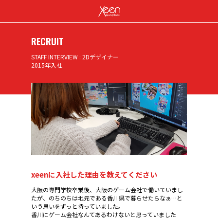
RECRUIT
STAFF INTERVIEW : 2Dデザイナー
2015年入社
xeenに入社した理由を教えてください
大阪の専門学校卒業後、大阪のゲーム会社で働いていまし
たが、のちのちは地元である香川県で暮らせたらなぁ…と
いう思いをずっと持っていました。
香川にゲーム会社なんてあるわけないと思っていました