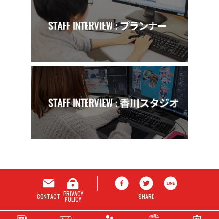
PRIVACY
CONTACT
SHARE
POLICY