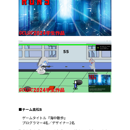
■チーム高松B
ゲームタイトル『海中散歩』
プログラマー4名／デザイナー2名