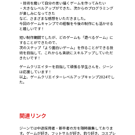
・技術を磨いて自分の思い描くゲームを作ってみたい
・大きなレベルアップができた、次からのプログラミング
が楽しみになってきた
など、さまざまな感想をいただきました。
今回のゲームキャンプでの経験を今後の制作にも活かせる
と嬉しいです！
短い制作期間でしたが、どのゲームも「遊べるゲーム」に
することができたので、
次のステップ「より面白いゲーム」を作ることができる技
術を目指して、これからも貪欲にスキルアップしていただ
きたいです！
ゲームクリエイターを目指して頑張る学生さんを、ジーン
は応援しています！
以上、ゲームクリエイターレベルアップキャンプ2024でし
た。
関連リンク
ジーンでは中途採用者・新卒者の方を随時募集しておりま
す。ゲームが好き、フットサルが好き、釣り好き、コスプレ