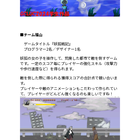
■チーム福山
ゲームタイトル『妖狐戦記』
プログラマー2名／デザイナー1名
妖狐の女の子を操作して、荒廃した都市で敵を倒すゲーム
です。一定のスコア毎にプレイヤーの強化スキル（攻撃力
や歩行速度など）を得られます。
敵を倒した際に得られる獲得スコアの合計点で競い合いま
す。
プレイヤーや敵のアニメーションもこだわって作られてい
て、プレイヤーがどんどん強くなるのも楽しいですね！