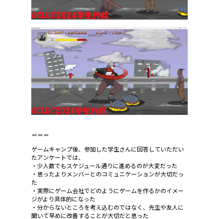
＝＝＝
ゲームキャンプ後、参加した学生さんに回答していただい
たアンケートでは、
・少人数でもスケジュール通りに進めるのが大変だった
・思ったよりメンバーとのコミュニケーションが大切だっ
た
・実際にゲーム会社でどのようにゲームを作るかのイメー
ジがより具体的になった
・分からないところを考え込むのではなく、先生や友人に
聞いて早めに改善することが大切だと思った