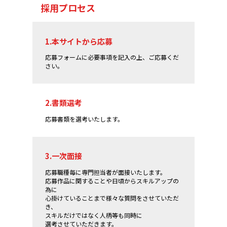
採用プロセス
1.本サイトから応募
応募フォームに必要事項を記入の上、ご応募くだ
さい。
2.書類選考
応募書類を選考いたします。
3.一次面接
応募職種毎に専門担当者が面接いたします。
応募作品に関することや日頃からスキルアップの
為に
心掛けていることまで様々な質問をさせていただ
き、
スキルだけではなく人柄等も同時に
選考させていただきます。