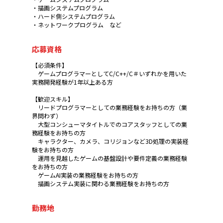
・描画システムプログラム
・ハード側システムプログラム
・ネットワークプログラム など
応募資格
【必須条件】
ゲームプログラマーとしてC/C++/C＃いずれかを用いた
実務開発経験が1年以上ある方
【歓迎スキル】
リードプログラマーとしての業務経験をお持ちの方（業
界問わず）
大型コンシューマタイトルでのコアスタッフとしての業
務経験をお持ちの方
キャラクター、カメラ、コリジョンなど3D処理の実装経
験をお持ちの方
運用を見越したゲームの基盤設計や要件定義の業務経験
をお持ちの方
ゲームAI実装の業務経験をお持ちの方
描画システム実装に関わる業務経験をお持ちの方
勤務地