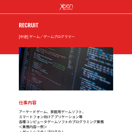
RECRUIT
[中途] ゲーム／ゲームプログラマー
仕事内容
アーケードゲーム、家庭用ゲームソフト、
スマートフォン向けアプリケーション等
各種コンピュータゲームソフトのプログラミング業務
＜業務内容一例＞
・ゲームシステムプログラム