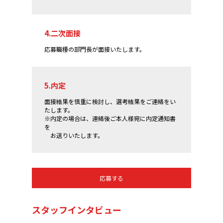
4.二次面接
応募職種の部門長が面接いたします。
5.内定
面接結果を慎重に検討し、選考結果をご連絡をい
たします。
※内定の場合は、連絡後ご本人様宛に内定通知書
を
お送りいたします。
応募する
スタッフインタビュー