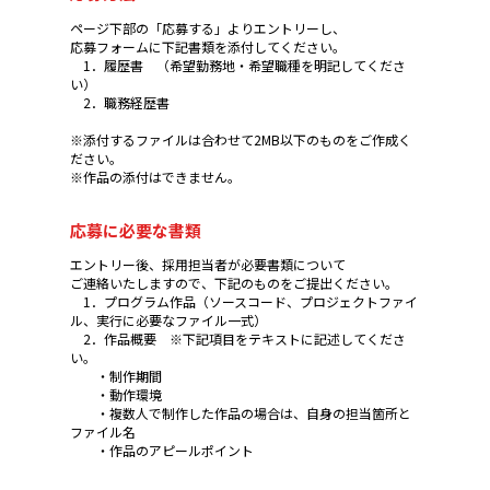
ページ下部の「応募する」よりエントリーし、
応募フォームに下記書類を添付してください。
1．履歴書 （希望勤務地・希望職種を明記してくださ
い）
2．職務経歴書
※添付するファイルは合わせて2MB以下のものをご作成く
ださい。
※作品の添付はできません。
応募に必要な書類
エントリー後、採用担当者が必要書類について
ご連絡いたしますので、下記のものをご提出ください。
1．プログラム作品（ソースコード、プロジェクトファイ
ル、実行に必要なファイル一式）
2．作品概要 ※下記項目をテキストに記述してくださ
い。
・制作期間
・動作環境
・複数人で制作した作品の場合は、自身の担当箇所と
ファイル名
・作品のアピールポイント