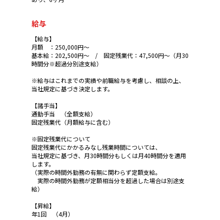
給与
【給与】
月額 ：250,000円～
基本給：202,500円～ / 固定残業代：47,500円～（月30
時間分※超過分別途支給）
※給与はこれまでの実績や前職給与を考慮し、相談の上、
当社規定に基づき決定します。
【諸手当】
通勤手当 （全額支給）
固定残業代（月額給与に含む）
※固定残業代について
固定残業代にかかるみなし残業時間については、
当社規定に基づき、月30時間分もしくは月40時間分を適用
します。
（実際の時間外勤務の有無に関わらず定額支給。
実際の時間外勤務が定額相当分を超過した場合は別途支
給）
【昇給】
年1回 （4月）