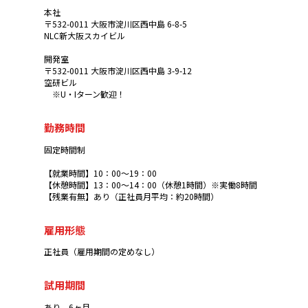
本社
〒532-0011 大阪市淀川区西中島 6-8-5
NLC新大阪スカイビル
開発室
〒532-0011 大阪市淀川区西中島 3-9-12
空研ビル
※U・Iターン歓迎！
勤務時間
固定時間制
【就業時間】10：00～19：00
【休憩時間】13：00～14：00（休憩1時間）※実働8時間
【残業有無】あり（正社員月平均：約20時間）
雇用形態
正社員（雇用期間の定めなし）
試用期間
あり、6ヶ月