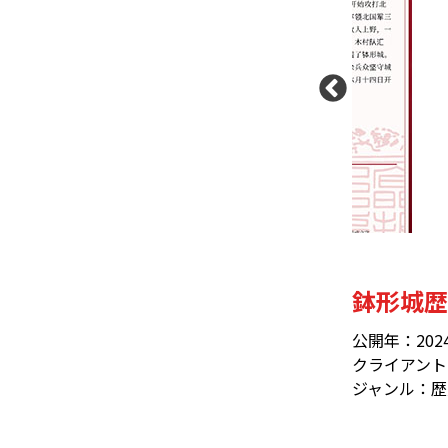
鉢形城歴
公開年：202
クライアント
ジャンル：歴