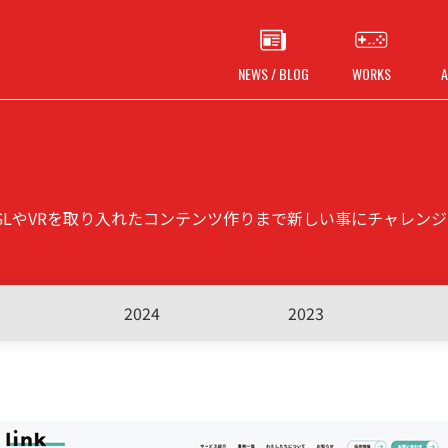
NEWS / BLOG
WORKS
A
bGLやVRを取り入れたコンテンツ作りまで新しい事にチャレン
2024
2023