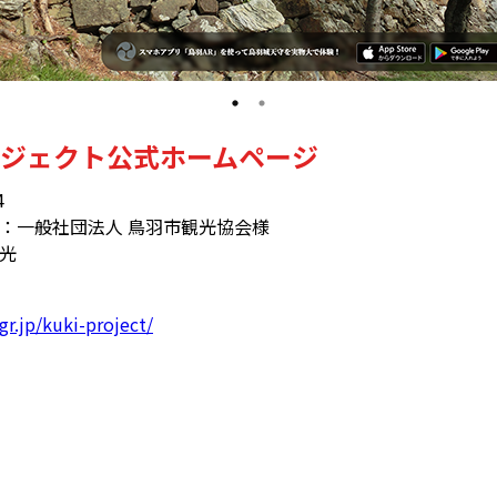
ジェクト公式ホームページ
4
：一般社団法人 鳥羽市観光協会様
光
gr.jp/kuki-project/