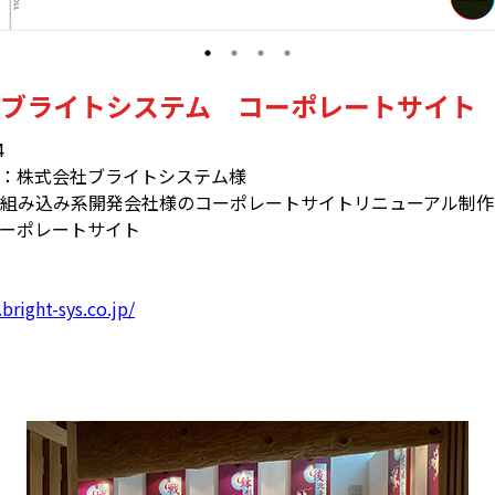
ブライトシステム コーポレートサイト
4
：株式会社ブライトシステム様
組み込み系開発会社様のコーポレートサイトリニューアル制作
ーポレートサイト
bright-sys.co.jp/