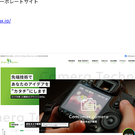
ーポレートサイト
ax.jp/