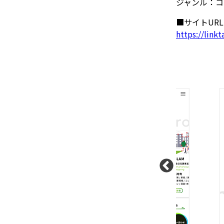
ジャンル：コ
■サイトURL
https://linkt