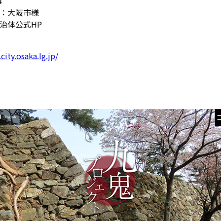
4
：大阪市様
治体公式HP
ity.osaka.lg.jp/