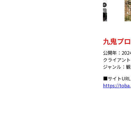
九鬼プロ
公開年：202
クライアント
ジャンル：観
■サイトURL
https://toba.