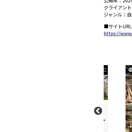
公開年：202
クライアント
ジャンル：自
■サイトURL
https://www.c