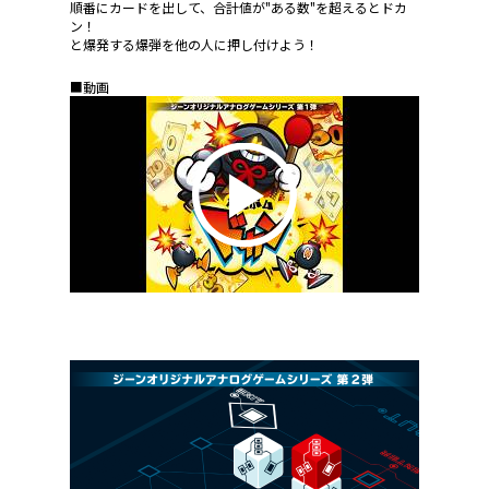
順番にカードを出して、合計値が"ある数"を超えるとドカ
ン！
と爆発する爆弾を他の人に押し付けよう！
■動画