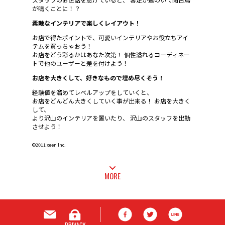
が鳴くことに！？
素敵なインテリアで楽しくレイアウト！
お店で得たポイントで、可愛いインテリアやお役立ちアイ
テムを買っちゃおう！
お店をどう彩るかはあなた次第！ 個性溢れるコーディネー
トで他のユーザーと差を付けよう！
お店を大きくして、好きなもので埋め尽くそう！
経験値を溜めてレベルアップをしていくと、
お店をどんどん大きくしていく事が出来る！ お店を大きく
して、
より沢山のインテリアを置いたり、 沢山のスタッフを出勤
させよう！
©2011 xeen Inc.
MORE
PRIVACY