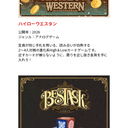
ハイローウエスタン
公開年：2026
ジャンル：アナログゲーム
全員が同じ手札を用いる、読み合いが白熱する
2～4人対戦の進化系High＆Lowカードゲームです。
出すカードが被らないように、周りを出し抜き金貨を手に
入れろ！