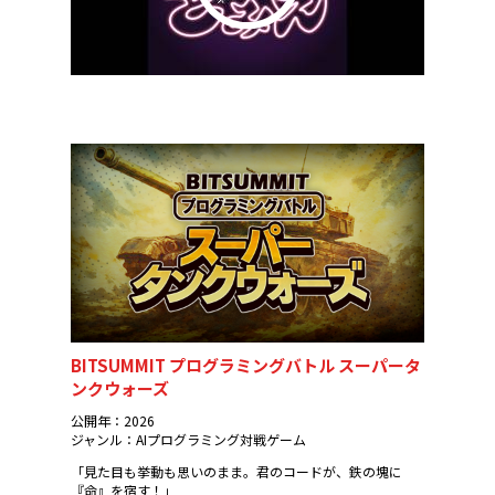
BITSUMMIT プログラミングバトル スーパータ
ンクウォーズ
公開年：2026
ジャンル：AIプログラミング対戦ゲーム
「見た目も挙動も思いのまま。君のコードが、鉄の塊に
『命』を宿す！」