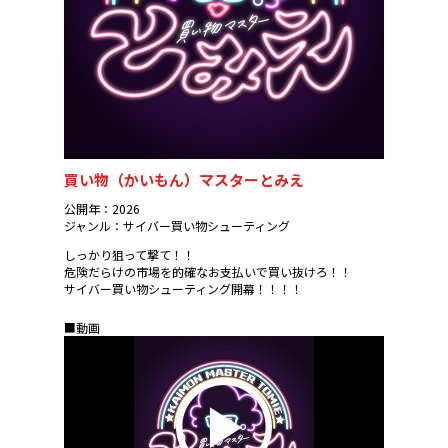
買い物（かいもん）マスターとみえ
公開年：2026
ジャンル：サイバー買い物シューティング
しっかり狙って撃て！！
危険だらけの市場を的確なお支払いで買い抜けろ！！
サイバー買い物シューティング開幕！！！！
■動画