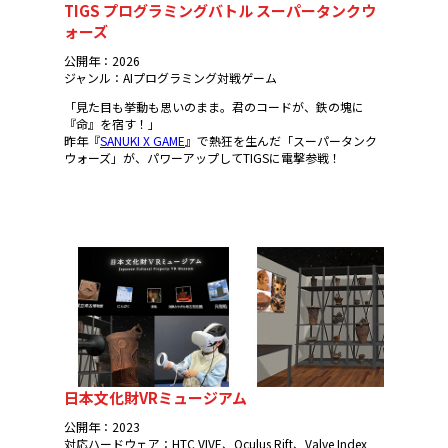
TIGS プログラミングバトル スーパータンクウ
ォーズ
公開年：2026
ジャンル：AIプログラミング対戦ゲーム
「見た目も挙動も思いのまま。君のコードが、鉄の塊に
『命』を宿す！」
昨年『
SANUKI X GAME
』で熱狂を生んだ「スーパータンク
ウォーズ」が、パワーアップしてTIGSに電撃参戦！
日本文化財VRミュージアム
公開年：2023
対応ハードウェア：HTC VIVE、Oculus Rift、Valve Index