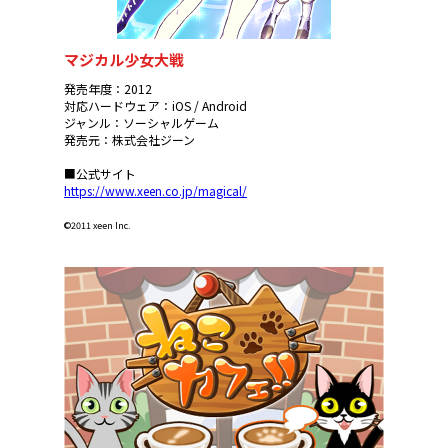
マジカル少女大戦
発売年度：2012
対応ハードウェア：iOS / Android
ジャンル：ソーシャルゲーム
発売元：株式会社ジーン
■公式サイト
https://www.xeen.co.jp/magical/
©2011 xeen Inc.