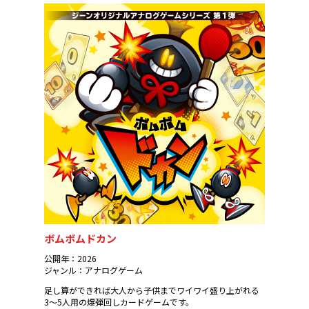
ボムボムドカン
公開年：2026
ジャンル：アナログゲーム
足し算ができれば大人から子供までワイワイ盛り上がれる
3～5人用の
爆弾回しカード
ゲームです。