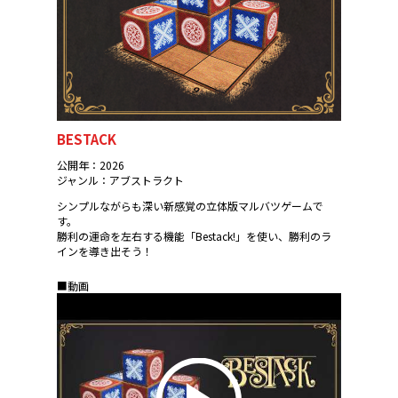
BESTACK
公開年：2026
ジャンル：アブストラクト
シンプルながらも深い新感覚の立体版マルバツゲームで
す。
勝利の運命を左右する機能「Bestack!」を使い、勝利のラ
インを導き出そう！
■動画