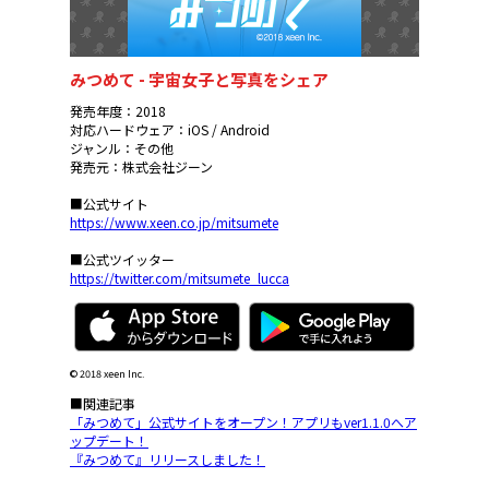
みつめて - 宇宙女子と写真をシェア
発売年度：2018
対応ハードウェア：iOS / Android
ジャンル：その他
発売元：株式会社ジーン
■公式サイト
https://www.xeen.co.jp/mitsumete
■公式ツイッター
https://twitter.com/mitsumete_lucca
© 2018 xeen Inc.
■関連記事
「みつめて」公式サイトをオープン！アプリもver1.1.0へア
ップデート！
『みつめて』リリースしました！