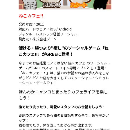
ねこカフェ!!
発売年度：2011
対応ハードウェア：iOS / Android
ジャンル：レストラン経営ソーシャル
発売元：株式会社ジーン
儲ける・勝つより"癒し"のソーシャルゲーム「ね
こカフェ!!」がGREEに登場！
今までのお店経営モノにはない 猫×カフェ のソーシャル・
ゲームがGREEのスマートフォン専用アプリとして登場！
「ねこカフェ！！」は、猫のお世話やお店の手入れをしな
がらどんどんお店を大きくしていくソーシャル・シミュレ
ーション・ゲームです！
ほんわかニャンコとまったりカフェライフを楽し
もう！
撫でたり洗ったり、可愛いスタッフのお世話をしよう！
お店のスタッフである猫のお世話をする事で、集客率がア
ップ！
猫を撫でたり、体を洗ってあげる事が出来ます。
スタッフのお世話を怠けていると、 客足が遠のいて閑古鳥