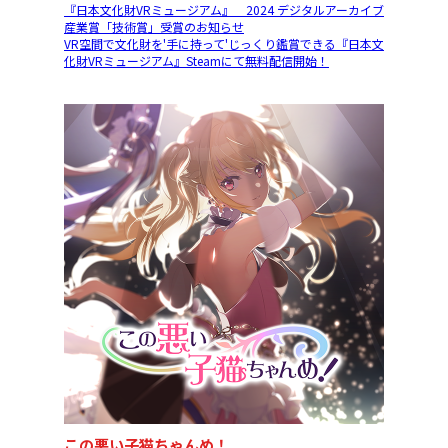
『日本文化財VRミュージアム』 2024 デジタルアーカイブ
産業賞「技術賞」受賞のお知らせ
VR空間で文化財を'手に持って'じっくり鑑賞できる『日本文
化財VRミュージアム』Steamにて無料配信開始！
この悪い子猫ちゃんめ！