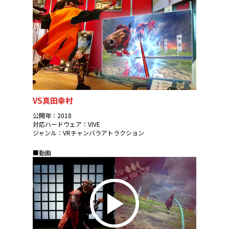
VS真田幸村
公開年：2018
対応ハードウェア：VIVE
ジャンル：VRチャンバラアトラクション
■動画