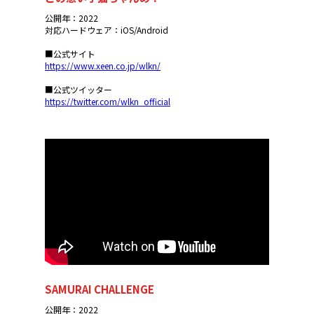
公開年：2022
対応ハードウェア：iOS/Android
■公式サイト
https://www.xeen.co.jp/wlkn/
■公式ツイッター
https://twitter.com/wlkn_official
SAMURAI CHALLENGE
公開年：2022