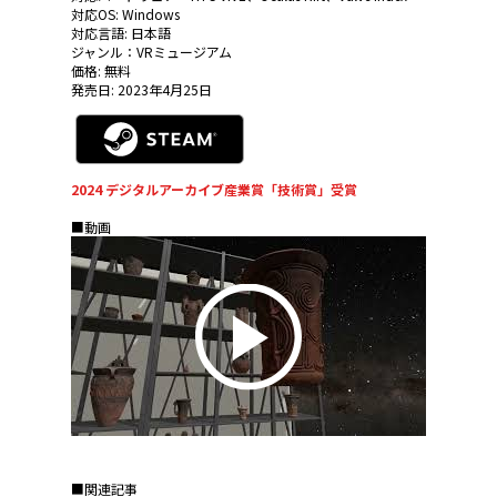
対応OS: Windows
対応言語: 日本語
ジャンル：VRミュージアム
価格: 無料
発売日: 2023年4月25日
2024 デジタルアーカイブ産業賞「技術賞」受賞
■動画
■関連記事