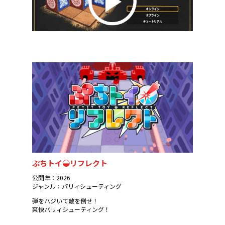
ぷちトイ◒リフレクト
公開年：2026
ジャンル：パリィシューティング
弾をハジいて敵を倒せ！
爽快パリィシューティング！