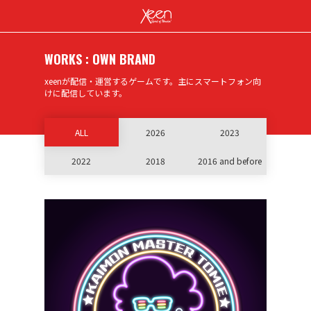
WORKS : OWN BRAND
xeenが配信・運営するゲームです。主にスマートフォン向
けに配信しています。
ALL
2026
2023
2022
2018
2016 and before