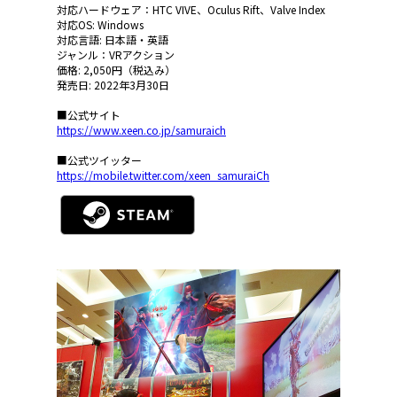
対応ハードウェア：HTC VIVE、Oculus Rift、Valve Index
対応OS: Windows
対応言語: 日本語・英語
ジャンル：VRアクション
価格: 2,050円（税込み）
発売日: 2022年3月30日
■公式サイト
https://www.xeen.co.jp/samuraich
■公式ツイッター
https://mobile.twitter.com/xeen_samuraiCh