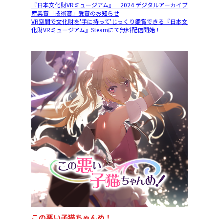
『日本文化財VRミュージアム』 2024 デジタルアーカイブ
産業賞「技術賞」受賞のお知らせ
VR空間で文化財を'手に持って'じっくり鑑賞できる『日本文
化財VRミュージアム』Steamにて無料配信開始！
この悪い子猫ちゃんめ！