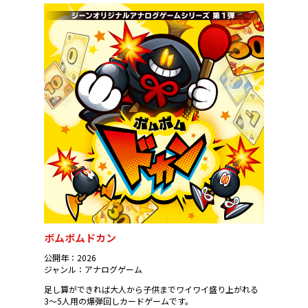
ボムボムドカン
公開年：2026
ジャンル：アナログゲーム
足し算ができれば大人から子供までワイワイ盛り上がれる
3～5人用の
爆弾回しカード
ゲームです。