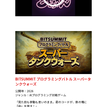
BITSUMMIT プログラミングバトル スーパータ
ンクウォーズ
公開年：2026
ジャンル：AIプログラミング対戦ゲーム
「見た目も挙動も思いのまま。君のコードが、鉄の塊に
『命』を宿す！」