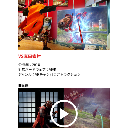
VS真田幸村
公開年：2018
対応ハードウェア：VIVE
ジャンル：VRチャンバラアトラクション
■動画