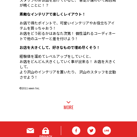
が鳴くことに！？
素敵なインテリアで楽しくレイアウト！
お店で得たポイントで、可愛いインテリアやお役立ちアイ
テムを買っちゃおう！
お店をどう彩るかはあなた次第！ 個性溢れるコーディネー
トで他のユーザーと差を付けよう！
お店を大きくして、好きなもので埋め尽くそう！
経験値を溜めてレベルアップをしていくと、
お店をどんどん大きくしていく事が出来る！ お店を大きく
して、
より沢山のインテリアを置いたり、 沢山のスタッフを出勤
させよう！
©2011 xeen Inc.
MORE
PRIVACY