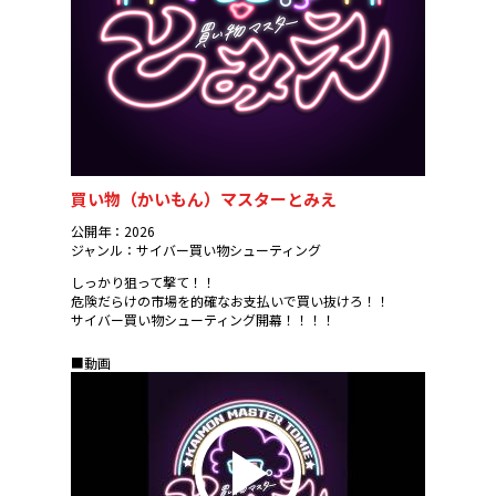
買い物（かいもん）マスターとみえ
公開年：2026
ジャンル：サイバー買い物シューティング
しっかり狙って撃て！！
危険だらけの市場を的確なお支払いで買い抜けろ！！
サイバー買い物シューティング開幕！！！！
■動画