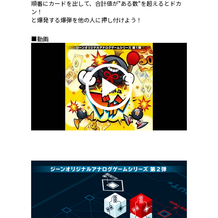
順番にカードを出して、合計値が"ある数"を超えるとドカ
ン！
と爆発する爆弾を他の人に押し付けよう！
■動画