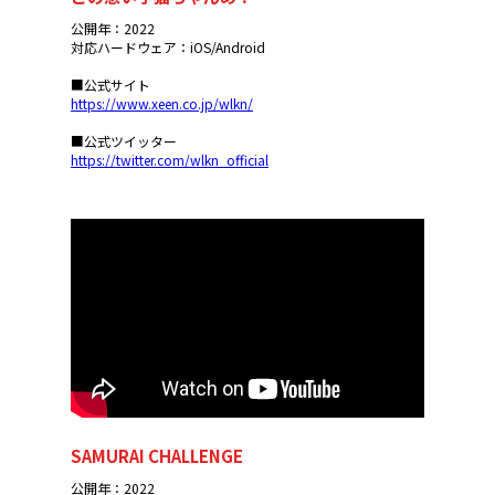
公開年：2022
対応ハードウェア：iOS/Android
■公式サイト
https://www.xeen.co.jp/wlkn/
■公式ツイッター
https://twitter.com/wlkn_official
SAMURAI CHALLENGE
公開年：2022