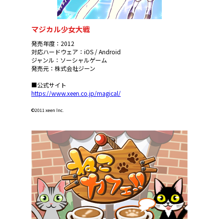
マジカル少女大戦
発売年度：2012
対応ハードウェア：iOS / Android
ジャンル：ソーシャルゲーム
発売元：株式会社ジーン
■公式サイト
https://www.xeen.co.jp/magical/
©2011 xeen Inc.