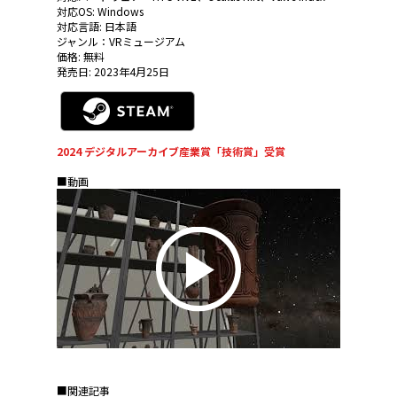
対応OS: Windows
対応言語: 日本語
ジャンル：VRミュージアム
価格: 無料
発売日: 2023年4月25日
2024 デジタルアーカイブ産業賞「技術賞」受賞
■動画
■関連記事