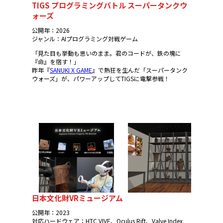
TIGS プログラミングバトル スーパータンクウ
ォーズ
公開年：2026
ジャンル：AIプログラミング対戦ゲーム
「見た目も挙動も思いのまま。君のコードが、鉄の塊に
『命』を宿す！」
昨年『
SANUKI X GAME
』で熱狂を生んだ「スーパータンク
ウォーズ」が、パワーアップしてTIGSに電撃参戦！
日本文化財VRミュージアム
公開年：2023
対応ハードウェア：HTC VIVE、Oculus Rift、Valve Index