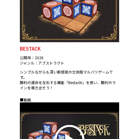
BESTACK
公開年：2026
ジャンル：アブストラクト
シンプルながらも深い新感覚の立体版マルバツゲームで
す。
勝利の運命を左右する機能「Bestack!」を使い、勝利のラ
インを導き出そう！
■動画