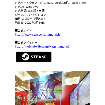
対応ハードウェア：HTC VIVE、Oculus Rift、Valve Index
対応OS: Windows
対応言語: 日本語・英語
ジャンル：VRアクション
価格: 2,050円（税込み）
発売日: 2022年3月30日
■公式サイト
https://www.xeen.co.jp/samuraich
■公式ツイッター
https://mobile.twitter.com/xeen_samuraiCh