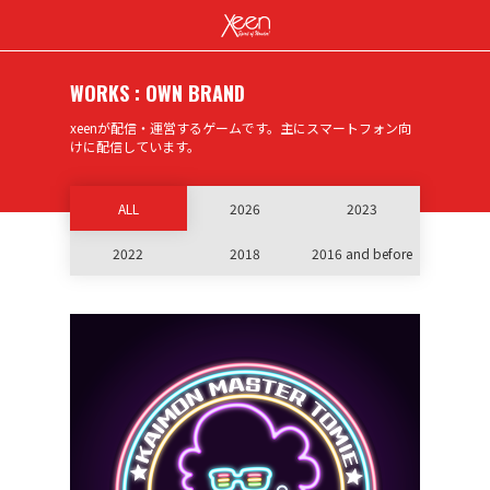
WORKS : OWN BRAND
xeenが配信・運営するゲームです。主にスマートフォン向
けに配信しています。
ALL
2026
2023
2022
2018
2016 and before