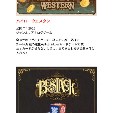
ハイローウエスタン
公開年：2026
ジャンル：アナログゲーム
全員が同じ手札を用いる、読み合いが白熱する
2～4人対戦の進化系High＆Lowカードゲームです。
出すカードが被らないように、周りを出し抜き金貨を手に
入れろ！