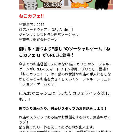
ねこカフェ!!
発売年度：2011
対応ハードウェア：iOS / Android
ジャンル：レストラン経営ソーシャル
発売元：株式会社ジーン
儲ける・勝つより"癒し"のソーシャルゲーム「ね
こカフェ!!」がGREEに登場！
今までのお店経営モノにはない 猫×カフェ のソーシャル・
ゲームがGREEのスマートフォン専用アプリとして登場！
「ねこカフェ！！」は、猫のお世話やお店の手入れをしな
がらどんどんお店を大きくしていくソーシャル・シミュレ
ーション・ゲームです！
ほんわかニャンコとまったりカフェライフを楽し
もう！
撫でたり洗ったり、可愛いスタッフのお世話をしよう！
お店のスタッフである猫のお世話をする事で、集客率がア
ップ！
猫を撫でたり、体を洗ってあげる事が出来ます。
スタッフのお世話を怠けていると、 客足が遠のいて閑古鳥