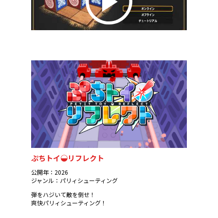
ぷちトイ◒リフレクト
公開年：2026
ジャンル：パリィシューティング
弾をハジいて敵を倒せ！
爽快パリィシューティング！