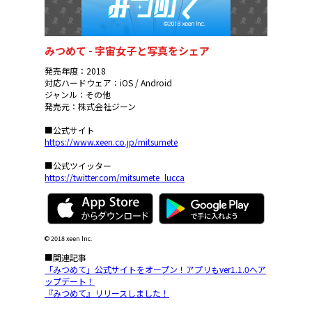
みつめて - 宇宙女子と写真をシェア
発売年度：2018
対応ハードウェア：iOS / Android
ジャンル：その他
発売元：株式会社ジーン
■公式サイト
https://www.xeen.co.jp/mitsumete
■公式ツイッター
https://twitter.com/mitsumete_lucca
© 2018 xeen Inc.
■関連記事
「みつめて」公式サイトをオープン！アプリもver1.1.0へア
ップデート！
『みつめて』リリースしました！