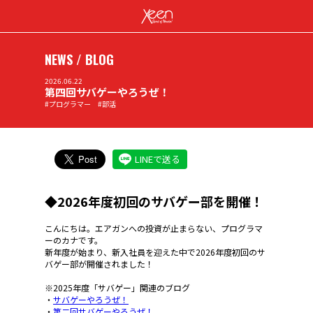
NEWS / BLOG
2026.06.22
第四回サバゲーやろうぜ！
#プログラマー #部活
LINEで送る
◆2026年度初回のサバゲー部を開催
！
こんにちは。エアガンへの投資が止まらない、プログラマ
ーのカナです。
新年度が始まり、新入社員を迎えた中で2026年度初回のサ
バゲー部が開催されました！
※2025年度「サバゲー」関連のブログ
・
サバゲーやろうぜ！
・
第二回サバゲーやろうぜ！