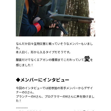
なんだか日々生物災害と戦っていそうなメンバーもいまし
た。
本人曰く、形から入るタイプだそうです。
愛
服装だけでなくエアガンの種類までこだわっていて
を
感じました！
◆メンバーにインタビュー
今回のインタビューでは初参加の若手メンバーからデザイ
ナーのOさん、
プランナーのHさん、プログラマーのMさんに声を掛けまし
た！
ｰｰｰｰｰｰｰｰ