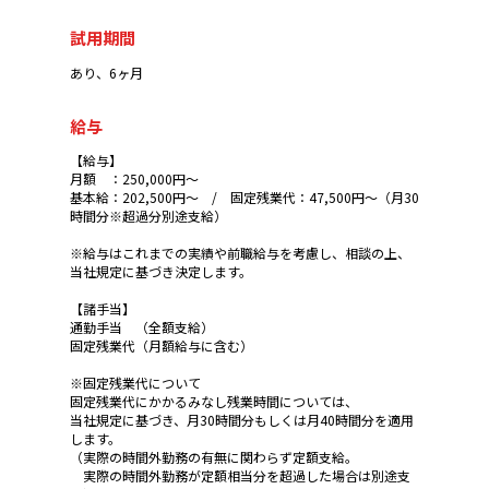
試用期間
あり、6ヶ月
給与
【給与】
月額 ：250,000円～
基本給：202,500円～ / 固定残業代：47,500円～（月30
時間分※超過分別途支給）
※給与はこれまでの実績や前職給与を考慮し、相談の上、
当社規定に基づき決定します。
【諸手当】
通勤手当 （全額支給）
固定残業代（月額給与に含む）
※固定残業代について
固定残業代にかかるみなし残業時間については、
当社規定に基づき、月30時間分もしくは月40時間分を適用
します。
（実際の時間外勤務の有無に関わらず定額支給。
実際の時間外勤務が定額相当分を超過した場合は別途支