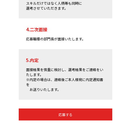
スキルだけではなく人柄等も同時に
選考させていただきます。
4.二次面接
応募職種の部門長が面接いたします。
5.内定
面接結果を慎重に検討し、選考結果をご連絡をい
たします。
※内定の場合は、連絡後ご本人様宛に内定通知書
を
お送りいたします。
応募する