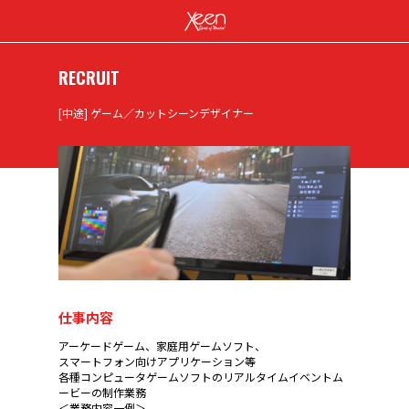
RECRUIT
[中途] ゲーム／カットシーンデザイナー
仕事内容
アーケードゲーム、家庭用ゲームソフト、
スマートフォン向けアプリケーション等
各種コンピュータゲームソフトのリアルタイムイベントム
ービーの制作業務
＜業務内容一例＞