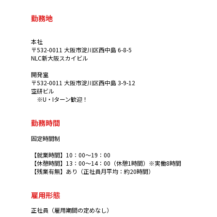
勤務地
本社
〒532-0011 大阪市淀川区西中島 6-8-5
NLC新大阪スカイビル
開発室
〒532-0011 大阪市淀川区西中島 3-9-12
空研ビル
※U・Iターン歓迎！
勤務時間
固定時間制
【就業時間】10：00～19：00
【休憩時間】13：00～14：00（休憩1時間）※実働8時間
【残業有無】あり（正社員月平均：約20時間）
雇用形態
正社員（雇用期間の定めなし）